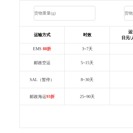
运
运输方式
时效
日元/
EMS
88折
3~7天
邮政空运
5~15天
SAL（暂停）
8~30天
邮政海运
93折
25~90天